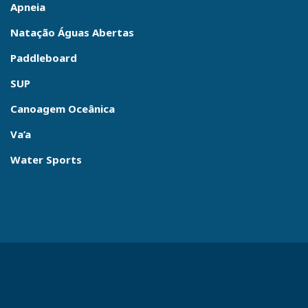
Apneia
Natação Águas Abertas
Paddleboard
SUP
Canoagem Oceânica
Va’a
Water Sports