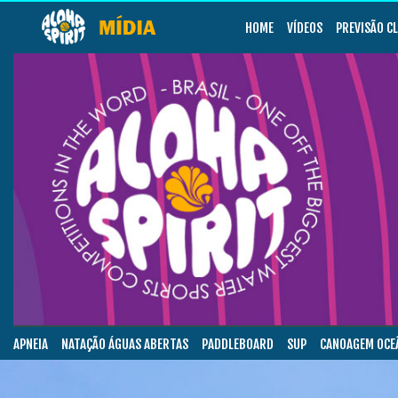
HOME
VÍDEOS
PREVISÃO C
APNEIA
NATAÇÃO ÁGUAS ABERTAS
PADDLEBOARD
SUP
CANOAGEM OCE