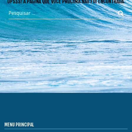
OPSSS! A PÁGINA QUE VOCÊ PROCURA NÃO FOI ENCONTRADA.
MENU PRINCIPAL