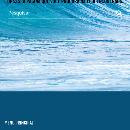
OPSSS! A PÁGINA QUE VOCÊ PROCURA NÃO FOI ENCONTRADA.
MENU PRINCIPAL