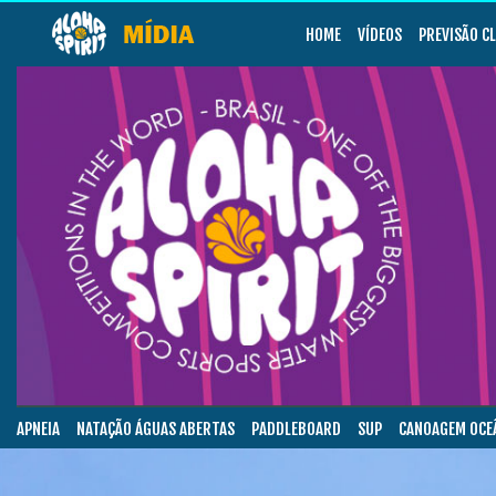
HOME
VÍDEOS
PREVISÃO C
APNEIA
NATAÇÃO ÁGUAS ABERTAS
PADDLEBOARD
SUP
CANOAGEM OCE