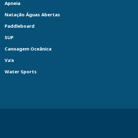
Apneia
Natação Águas Abertas
Paddleboard
SUP
Canoagem Oceânica
Va’a
Water Sports