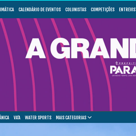
LIMÁTICA
CALENDÁRIO DE EVENTOS
COLUNISTAS
COMPETIÇÕES
ENTREVIS
ÂNICA
VA’A
WATER SPORTS
MAIS CATEGORIAS