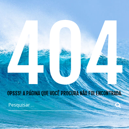
404
OPSSS! A PÁGINA QUE VOCÊ PROCURA NÃO FOI ENCONTRADA.