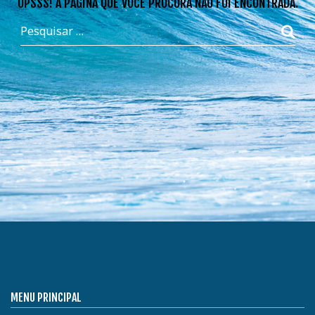
OPSSS! A PÁGINA QUE VOCÊ PROCURA NÃO FOI ENCONTRADA.
MENU PRINCIPAL