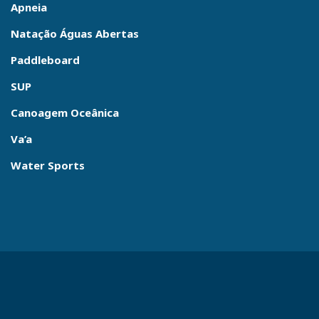
Apneia
Natação Águas Abertas
Paddleboard
SUP
Canoagem Oceânica
Va’a
Water Sports