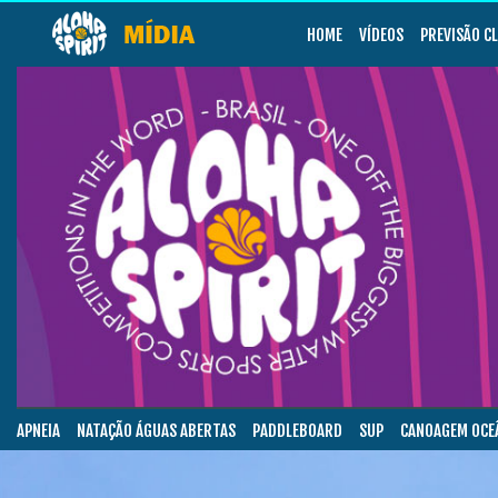
HOME
VÍDEOS
PREVISÃO C
APNEIA
NATAÇÃO ÁGUAS ABERTAS
PADDLEBOARD
SUP
CANOAGEM OCE