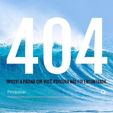
404
OPSSS! A PÁGINA QUE VOCÊ PROCURA NÃO FOI ENCONTRADA.