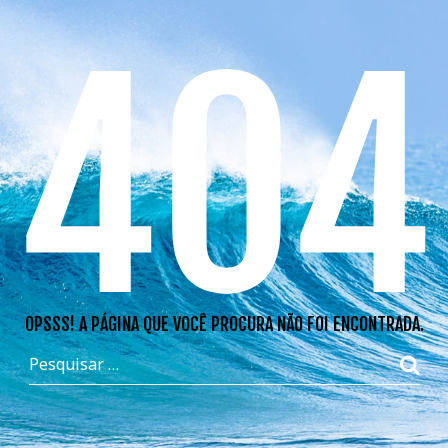
404
OPSSS! A PÁGINA QUE VOCÊ PROCURA NÃO FOI ENCONTRADA.