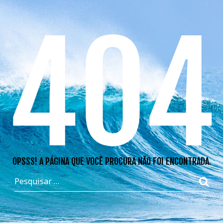
404
OPSSS! A PÁGINA QUE VOCÊ PROCURA NÃO FOI ENCONTRADA.