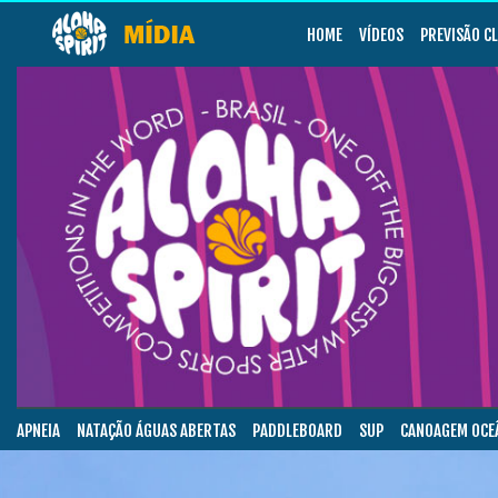
HOME
VÍDEOS
PREVISÃO C
APNEIA
NATAÇÃO ÁGUAS ABERTAS
PADDLEBOARD
SUP
CANOAGEM OCE