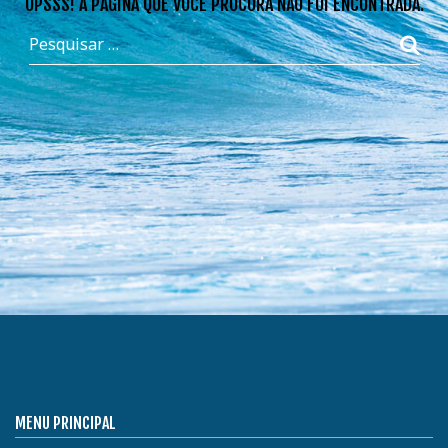
OPSSS! A PÁGINA QUE VOCÊ PROCURA NÃO FOI ENCONTRADA.
MENU PRINCIPAL