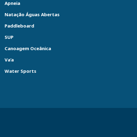
Apneia
Natação Águas Abertas
Paddleboard
SUP
Canoagem Oceânica
Va’a
Water Sports