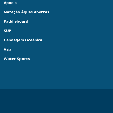
Apneia
Natação Águas Abertas
Paddleboard
SUP
Canoagem Oceânica
Va’a
Water Sports