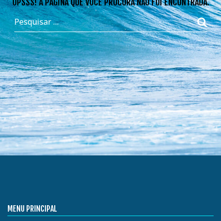
OPSSS! A PÁGINA QUE VOCÊ PROCURA NÃO FOI ENCONTRADA.
MENU PRINCIPAL