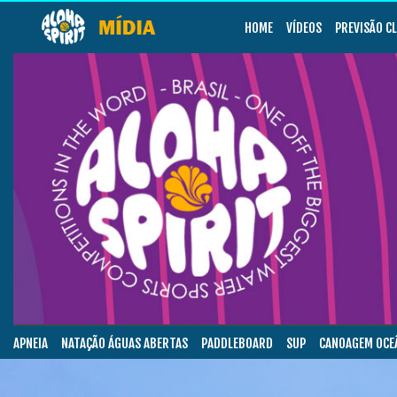
HOME
VÍDEOS
PREVISÃO C
APNEIA
NATAÇÃO ÁGUAS ABERTAS
PADDLEBOARD
SUP
CANOAGEM OCE