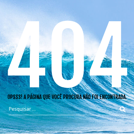
404
OPSSS! A PÁGINA QUE VOCÊ PROCURA NÃO FOI ENCONTRADA.