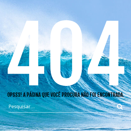
404
OPSSS! A PÁGINA QUE VOCÊ PROCURA NÃO FOI ENCONTRADA.