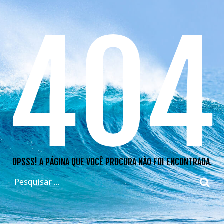
404
OPSSS! A PÁGINA QUE VOCÊ PROCURA NÃO FOI ENCONTRADA.