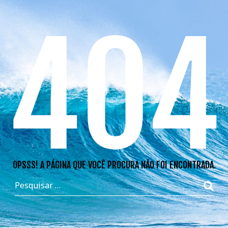
404
OPSSS! A PÁGINA QUE VOCÊ PROCURA NÃO FOI ENCONTRADA.