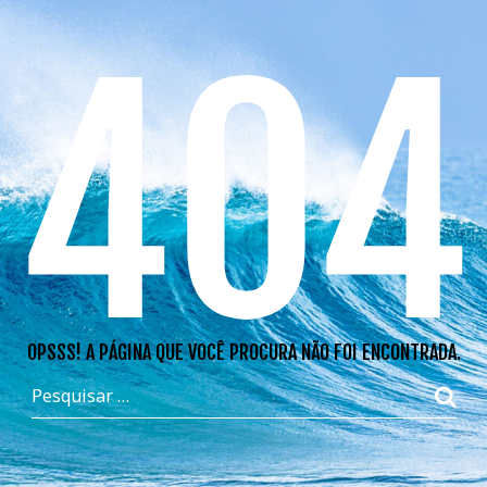
404
OPSSS! A PÁGINA QUE VOCÊ PROCURA NÃO FOI ENCONTRADA.