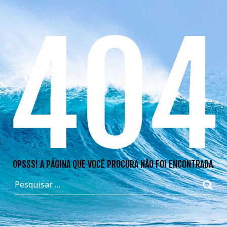
404
OPSSS! A PÁGINA QUE VOCÊ PROCURA NÃO FOI ENCONTRADA.