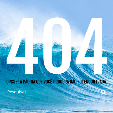
404
OPSSS! A PÁGINA QUE VOCÊ PROCURA NÃO FOI ENCONTRADA.