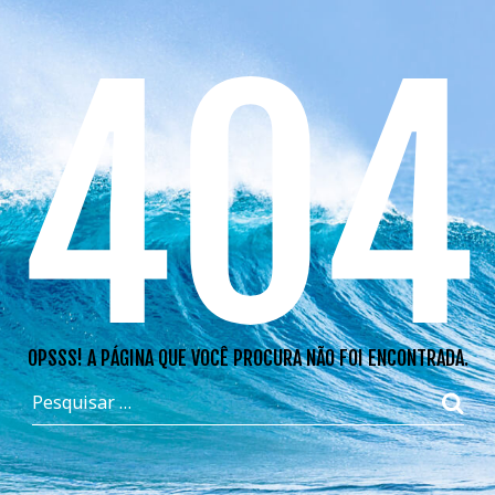
404
OPSSS! A PÁGINA QUE VOCÊ PROCURA NÃO FOI ENCONTRADA.