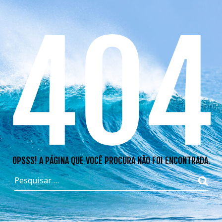
404
OPSSS! A PÁGINA QUE VOCÊ PROCURA NÃO FOI ENCONTRADA.