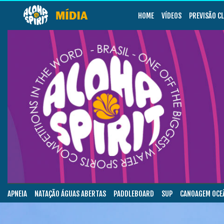
HOME
VÍDEOS
PREVISÃO C
APNEIA
NATAÇÃO ÁGUAS ABERTAS
PADDLEBOARD
SUP
CANOAGEM OCE