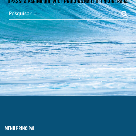
OPSSS! A PÁGINA QUE VOCÊ PROCURA NÃO FOI ENCONTRADA.
MENU PRINCIPAL