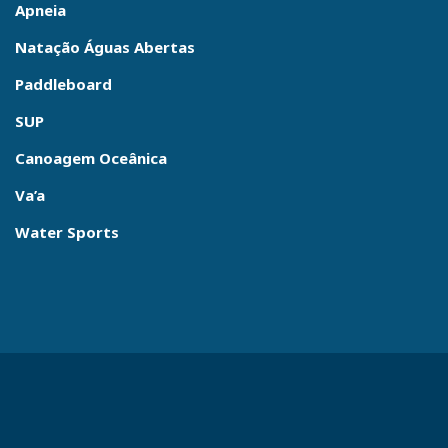
Apneia
Natação Águas Abertas
Paddleboard
SUP
Canoagem Oceânica
Va’a
Water Sports