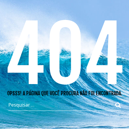
404
OPSSS! A PÁGINA QUE VOCÊ PROCURA NÃO FOI ENCONTRADA.