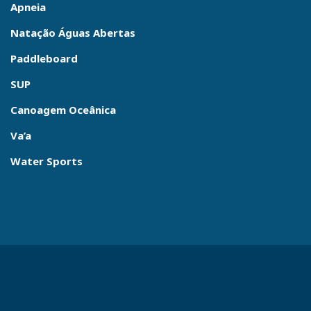
Apneia
Natação Águas Abertas
Paddleboard
SUP
Canoagem Oceânica
Va’a
Water Sports