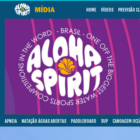
HOME
VÍDEOS
PREVISÃO C
APNEIA
NATAÇÃO ÁGUAS ABERTAS
PADDLEBOARD
SUP
CANOAGEM OCE