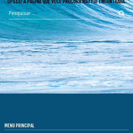
OPSSS! A PÁGINA QUE VOCÊ PROCURA NÃO FOI ENCONTRADA.
MENU PRINCIPAL