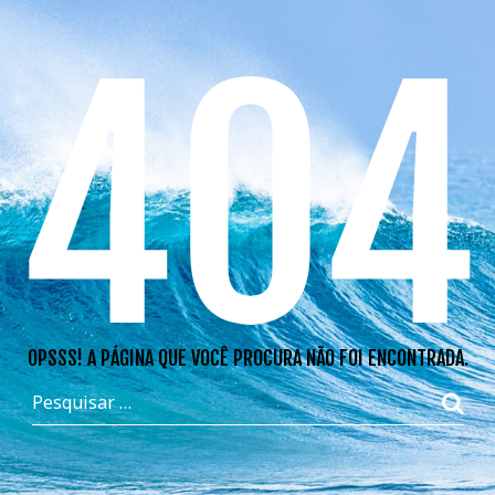
404
OPSSS! A PÁGINA QUE VOCÊ PROCURA NÃO FOI ENCONTRADA.