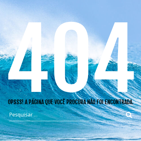
404
OPSSS! A PÁGINA QUE VOCÊ PROCURA NÃO FOI ENCONTRADA.