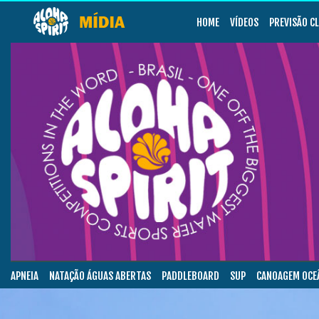
HOME
VÍDEOS
PREVISÃO C
APNEIA
NATAÇÃO ÁGUAS ABERTAS
PADDLEBOARD
SUP
CANOAGEM OCE