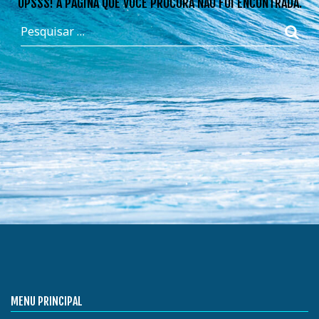
OPSSS! A PÁGINA QUE VOCÊ PROCURA NÃO FOI ENCONTRADA.
MENU PRINCIPAL