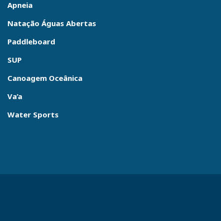
Apneia
Natação Águas Abertas
Paddleboard
SUP
Canoagem Oceânica
Va’a
Water Sports