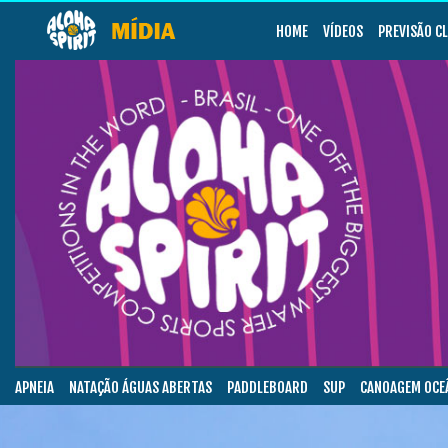
HOME
VÍDEOS
PREVISÃO C
APNEIA
NATAÇÃO ÁGUAS ABERTAS
PADDLEBOARD
SUP
CANOAGEM OCE