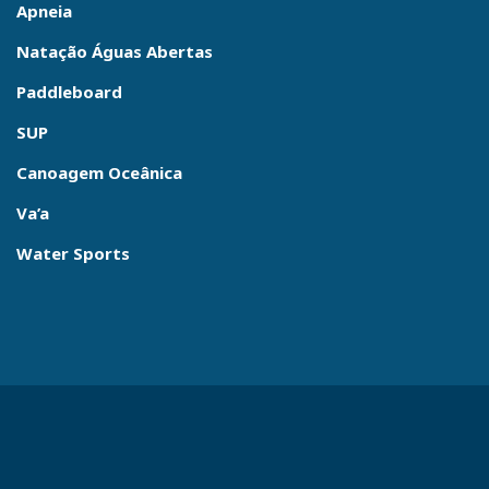
Apneia
Natação Águas Abertas
Paddleboard
SUP
Canoagem Oceânica
Va’a
Water Sports