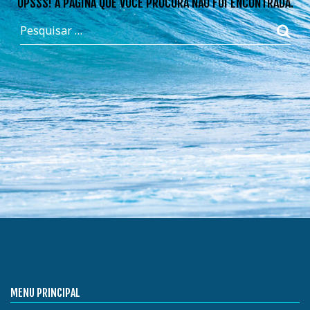
OPSSS! A PÁGINA QUE VOCÊ PROCURA NÃO FOI ENCONTRADA.
MENU PRINCIPAL