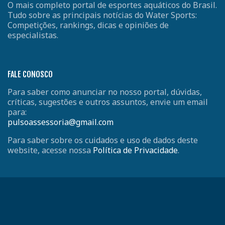
O mais completo portal de esportes aquáticos do Brasil.
Tudo sobre as principais notícias do Water Sports:
Competições, rankings, dicas e opiniões de
especialistas.
FALE CONOSCO
Para saber como anunciar no nosso portal, dúvidas,
críticas, sugestões e outros assuntos, envie um email
para:
pulsoassessoria@gmail.com
Para saber sobre os cuidados e uso de dados deste
website, acesse nossa
Política de Privacidade
.