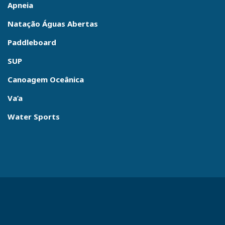
Apneia
Natação Águas Abertas
Paddleboard
SUP
Canoagem Oceânica
Va’a
Water Sports