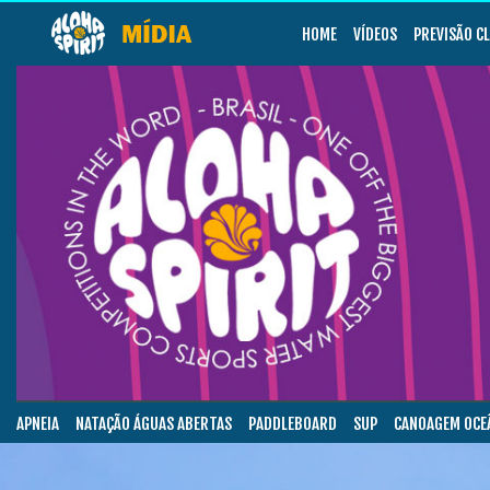
HOME
VÍDEOS
PREVISÃO C
APNEIA
NATAÇÃO ÁGUAS ABERTAS
PADDLEBOARD
SUP
CANOAGEM OCE