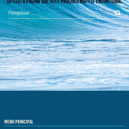
OPSSS! A PÁGINA QUE VOCÊ PROCURA NÃO FOI ENCONTRADA.
MENU PRINCIPAL