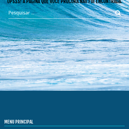
OPSSS! A PÁGINA QUE VOCÊ PROCURA NÃO FOI ENCONTRADA.
MENU PRINCIPAL