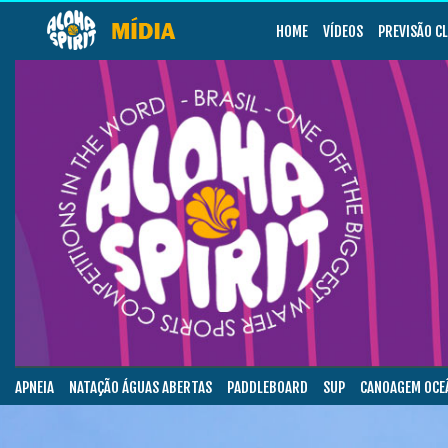
HOME
VÍDEOS
PREVISÃO C
APNEIA
NATAÇÃO ÁGUAS ABERTAS
PADDLEBOARD
SUP
CANOAGEM OCE