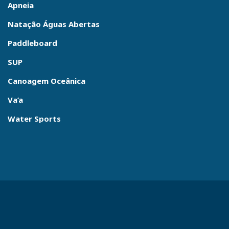
Apneia
Natação Águas Abertas
Paddleboard
SUP
Canoagem Oceânica
Va’a
Water Sports