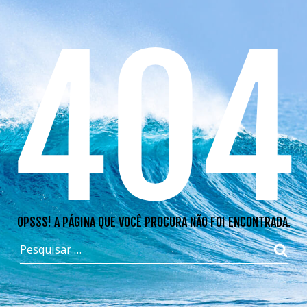
404
OPSSS! A PÁGINA QUE VOCÊ PROCURA NÃO FOI ENCONTRADA.