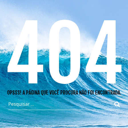
404
OPSSS! A PÁGINA QUE VOCÊ PROCURA NÃO FOI ENCONTRADA.