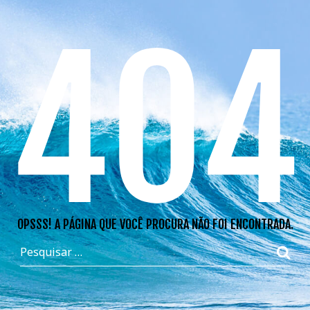
404
OPSSS! A PÁGINA QUE VOCÊ PROCURA NÃO FOI ENCONTRADA.