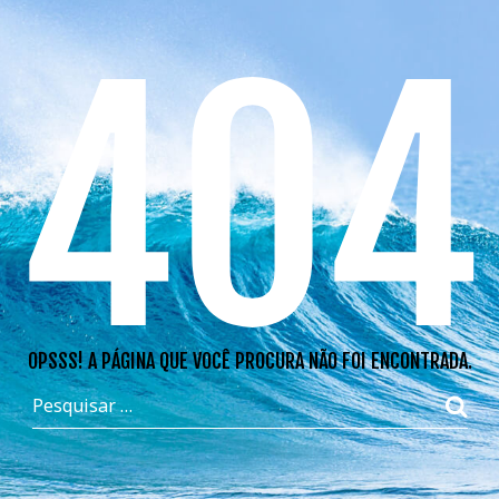
404
OPSSS! A PÁGINA QUE VOCÊ PROCURA NÃO FOI ENCONTRADA.