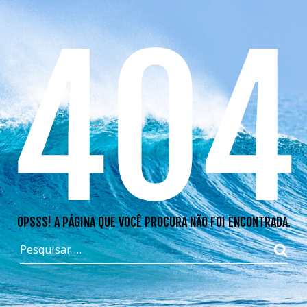
404
OPSSS! A PÁGINA QUE VOCÊ PROCURA NÃO FOI ENCONTRADA.