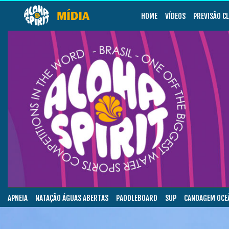
HOME
VÍDEOS
PREVISÃO C
APNEIA
NATAÇÃO ÁGUAS ABERTAS
PADDLEBOARD
SUP
CANOAGEM OCE