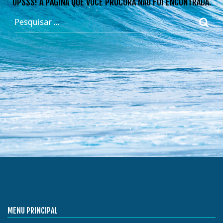
OPSSS! A PÁGINA QUE VOCÊ PROCURA NÃO FOI ENCONTRADA.
MENU PRINCIPAL