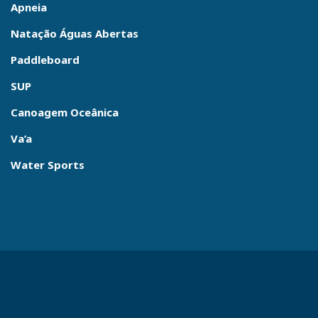
Apneia
Natação Águas Abertas
Paddleboard
SUP
Canoagem Oceânica
Va’a
Water Sports