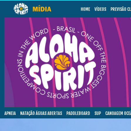
HOME
VÍDEOS
PREVISÃO C
APNEIA
NATAÇÃO ÁGUAS ABERTAS
PADDLEBOARD
SUP
CANOAGEM OCE