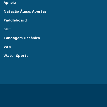
Apneia
Natação Águas Abertas
Paddleboard
SUP
Canoagem Oceânica
Va’a
Water Sports