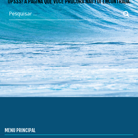
OPSSS! A PÁGINA QUE VOCÊ PROCURA NÃO FOI ENCONTRADA.
MENU PRINCIPAL