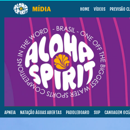
HOME
VÍDEOS
PREVISÃO C
APNEIA
NATAÇÃO ÁGUAS ABERTAS
PADDLEBOARD
SUP
CANOAGEM OCE