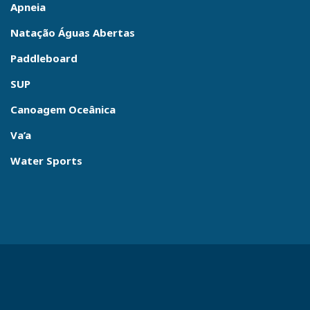
Apneia
Natação Águas Abertas
Paddleboard
SUP
Canoagem Oceânica
Va’a
Water Sports