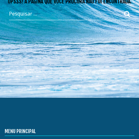
OPSSS! A PÁGINA QUE VOCÊ PROCURA NÃO FOI ENCONTRADA.
MENU PRINCIPAL