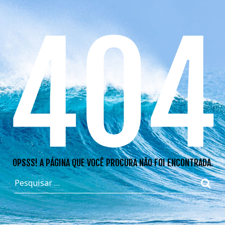
404
OPSSS! A PÁGINA QUE VOCÊ PROCURA NÃO FOI ENCONTRADA.