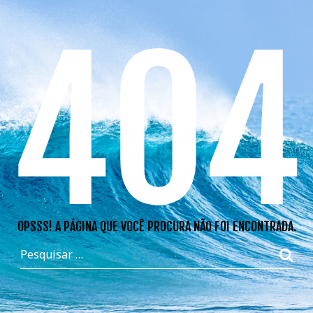
404
OPSSS! A PÁGINA QUE VOCÊ PROCURA NÃO FOI ENCONTRADA.