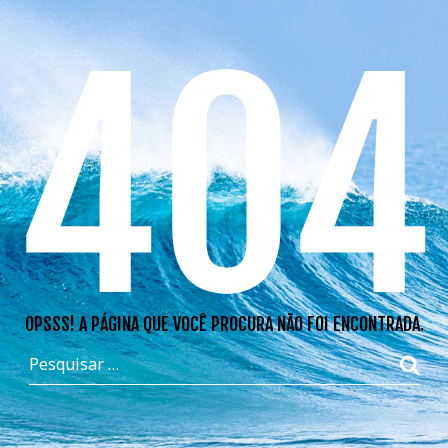
404
OPSSS! A PÁGINA QUE VOCÊ PROCURA NÃO FOI ENCONTRADA.