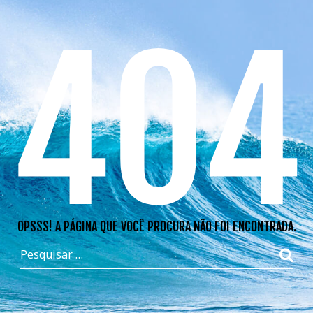
404
OPSSS! A PÁGINA QUE VOCÊ PROCURA NÃO FOI ENCONTRADA.