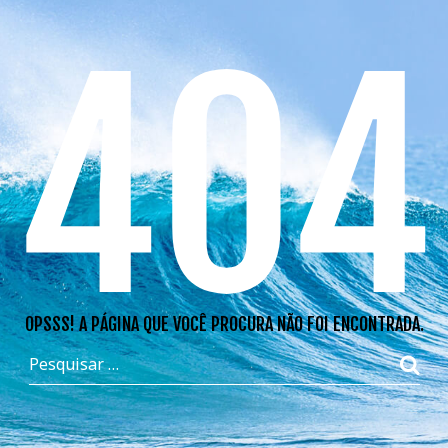
404
OPSSS! A PÁGINA QUE VOCÊ PROCURA NÃO FOI ENCONTRADA.