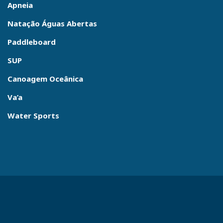
Apneia
Natação Águas Abertas
Paddleboard
SUP
Canoagem Oceânica
Va’a
Water Sports