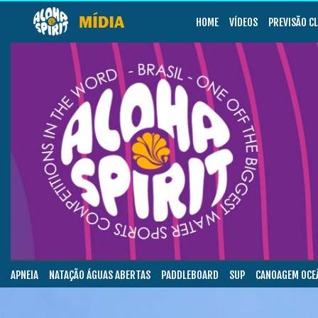
HOME
VÍDEOS
PREVISÃO C
APNEIA
NATAÇÃO ÁGUAS ABERTAS
PADDLEBOARD
SUP
CANOAGEM OCE