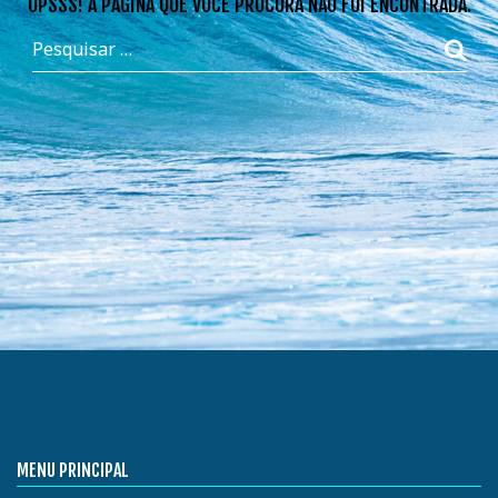
OPSSS! A PÁGINA QUE VOCÊ PROCURA NÃO FOI ENCONTRADA.
MENU PRINCIPAL