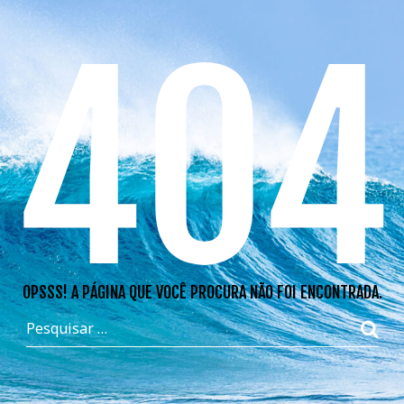
404
OPSSS! A PÁGINA QUE VOCÊ PROCURA NÃO FOI ENCONTRADA.