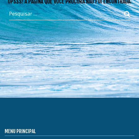
OPSSS! A PÁGINA QUE VOCÊ PROCURA NÃO FOI ENCONTRADA.
MENU PRINCIPAL