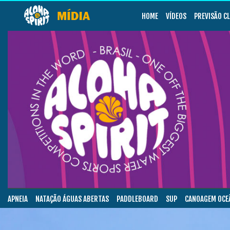
HOME
VÍDEOS
PREVISÃO C
APNEIA
NATAÇÃO ÁGUAS ABERTAS
PADDLEBOARD
SUP
CANOAGEM OCE