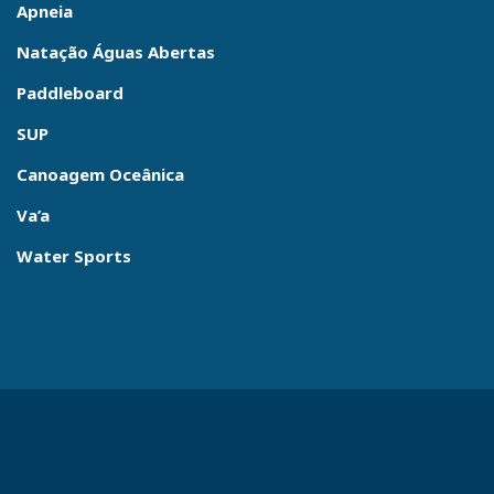
Apneia
Natação Águas Abertas
Paddleboard
SUP
Canoagem Oceânica
Va’a
Water Sports