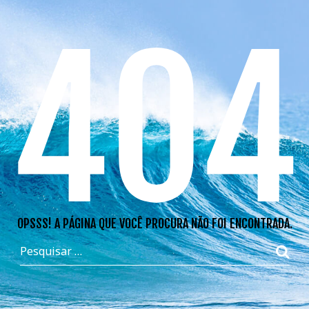
404
OPSSS! A PÁGINA QUE VOCÊ PROCURA NÃO FOI ENCONTRADA.