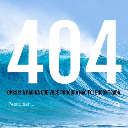
404
OPSSS! A PÁGINA QUE VOCÊ PROCURA NÃO FOI ENCONTRADA.