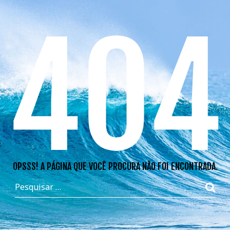
404
OPSSS! A PÁGINA QUE VOCÊ PROCURA NÃO FOI ENCONTRADA.