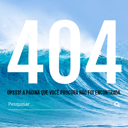
404
OPSSS! A PÁGINA QUE VOCÊ PROCURA NÃO FOI ENCONTRADA.