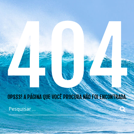
404
OPSSS! A PÁGINA QUE VOCÊ PROCURA NÃO FOI ENCONTRADA.