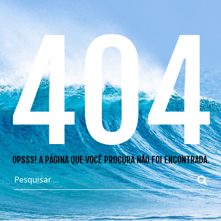
404
OPSSS! A PÁGINA QUE VOCÊ PROCURA NÃO FOI ENCONTRADA.