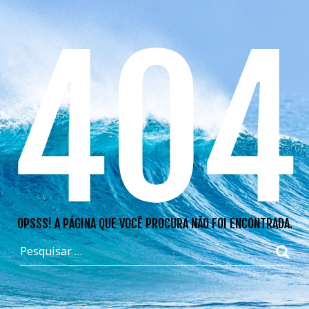
404
OPSSS! A PÁGINA QUE VOCÊ PROCURA NÃO FOI ENCONTRADA.